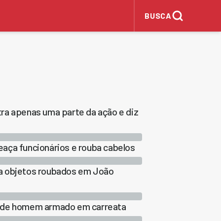
BUSCA
ra apenas uma parte da ação e diz
aça funcionários e rouba cabelos
ra objetos roubados em João
a de homem armado em carreata