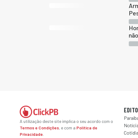
Arm
Pe
Hom
não
EDITO
Paraíb
A utilização deste site implica o seu acordo com o
Notícia
Termos e Condições
, e com a
Política de
Cotidi
Privacidade
.