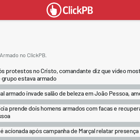
 Armado no ClickPB.
s protestos no Cristo, comandante diz que vídeo most
 grupo estava armado
al armado invade salão de beleza em João Pessoa, ame
ícia prende dois homens armados com facas e recupe
ssoa
é acionada após campanha de Marçal relatar presenç