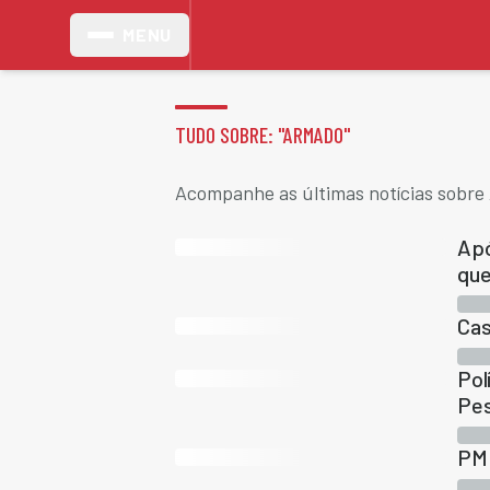
MENU
TUDO SOBRE: "
ARMADO
"
Acompanhe as últimas notícias sobre
Apó
que
Cas
Pol
Pe
PM 