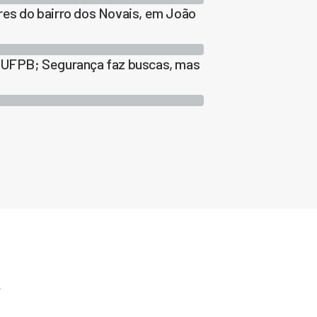
s do bairro dos Novais, em João
UFPB; Segurança faz buscas, mas
e