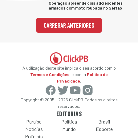
Operação apreende dois adolescentes
armados com moto roubada no Sertão
CARREGAR ANTERIORES
A utilização deste site implica o seu acordo com o
Termos e Condições
, e com a
Política de
Privacidade
.
Copyright © 2005 - 2025 ClickPB. Todos os direitos
reservados.
EDITORIAS
Paraíba
Política
Brasil
Notícias
Mundo
Esporte
Policiais