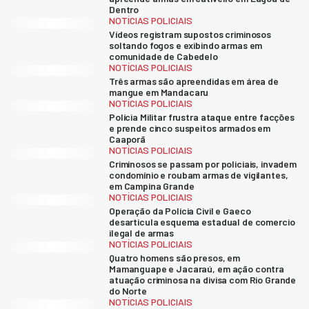
Dentro
NOTÍCIAS POLICIAIS
Vídeos registram supostos criminosos
soltando fogos e exibindo armas em
comunidade de Cabedelo
NOTÍCIAS POLICIAIS
Três armas são apreendidas em área de
mangue em Mandacaru
NOTÍCIAS POLICIAIS
Polícia Militar frustra ataque entre facções
e prende cinco suspeitos armados em
Caaporã
NOTÍCIAS POLICIAIS
Criminosos se passam por policiais, invadem
condomínio e roubam armas de vigilantes,
em Campina Grande
NOTÍCIAS POLICIAIS
Operação da Polícia Civil e Gaeco
desarticula esquema estadual de comercio
ilegal de armas
NOTÍCIAS POLICIAIS
Quatro homens são presos, em
Mamanguape e Jacaraú, em ação contra
atuação criminosa na divisa com Rio Grande
do Norte
NOTÍCIAS POLICIAIS