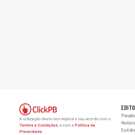
EDITO
Paraíb
A utilização deste site implica o seu acordo com o
Notícia
Termos e Condições
, e com a
Política de
Cotidi
Privacidade
.