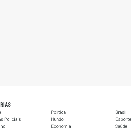
RIAS
a
Política
Brasil
s Policiais
Mundo
Esport
ano
Economia
Saúde