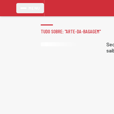
MENU
TUDO SOBRE: "
ARTE-DA-BAGAGEM
"
Sec
sai