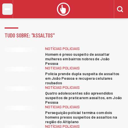
TUDO SOBRE: "
ASSALTOS
"
NOTÍCIAS POLICIAIS
Homem é preso suspeito de assaltar
mulheres em bairros nobres de João
Pessoa
NOTÍCIAS POLICIAIS
Polícia prende dupla suspeita de assaltos
em João Pessoa e recupera celulares
roubados
NOTÍCIAS POLICIAIS
Quatro adolescentes são apreendidos
suspeitos de praticarem assaltos, em João
Pessoa
NOTÍCIAS POLICIAIS
Perseguição policial termina com dois
homens presos suspeitos de assaltos na
região do Altiplano
NOTÍCIAS POLICIAIS