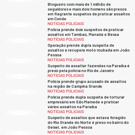
Blogueiro com mais de 1 milhão de
seguidores e mais dois homens são presos
em flagrante suspeitos de praticar assaltos
em Conde
NOTÍCIAS POLICIAIS
Polícia prende dois suspeitos de praticar
assaltos em Tambaú, Manaíra e Bessa
NOTÍCIAS POLICIAIS
Operação prende dupla suspeita de
assaltos e recupera moto roubada em João
Pessoa
NOTÍCIAS POLICIAIS
Suspeito de assaltar fazendas na Paraíba é
preso pela polícia no Rio de Janeiro
NOTÍCIAS POLICIAIS
Polícia prende grupo acusado de assaltos
na região de Campina Grande
NOTÍCIAS POLICIAIS
Polícia prende dupla suspeita de torturar
empresário em São Mamede e praticar
vários assaltos na Paraíba
NOTÍCIAS POLICIAIS
Suspeito de assaltos que estava foragido
do Rio Grande do Norte é preso no bairro do
Geisel, em João Pessoa
NOTÍCIAS POLICIAIS