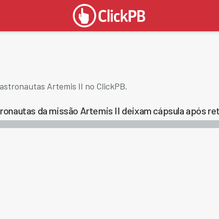
astronautas Artemis II no ClickPB.
ronautas da missão Artemis II deixam cápsula após ret