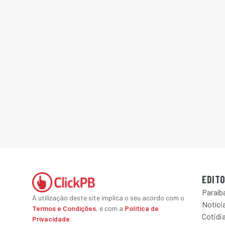
EDITO
Paraíb
A utilização deste site implica o seu acordo com o
Notícia
Termos e Condições
, e com a
Política de
Cotidi
Privacidade
.