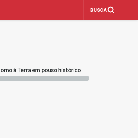
BUSCA
orno à Terra em pouso histórico