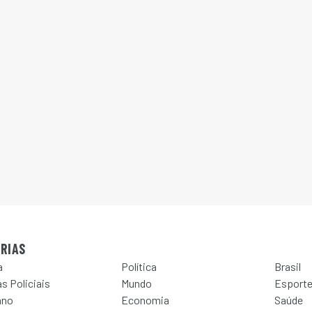
RIAS
a
Política
Brasil
s Policiais
Mundo
Esport
ano
Economia
Saúde