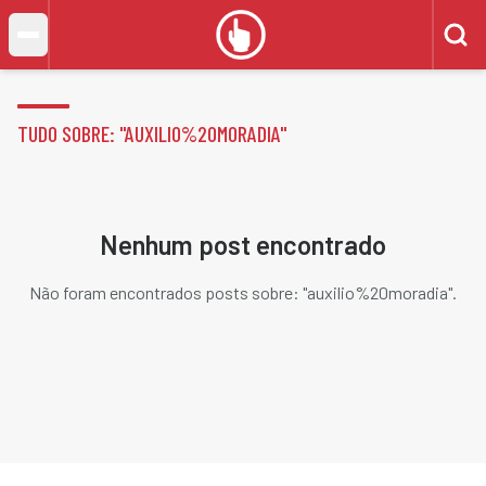
TUDO SOBRE: "
AUXILIO%20MORADIA
"
Nenhum post encontrado
Não foram encontrados posts sobre: "
auxilio%20moradia
".