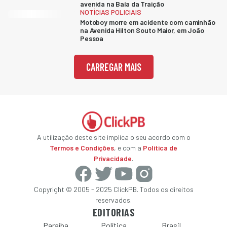
avenida na Baía da Traição
NOTÍCIAS POLICIAIS
Motoboy morre em acidente com caminhão
na Avenida Hilton Souto Maior, em João
Pessoa
CARREGAR MAIS
A utilização deste site implica o seu acordo com o
Termos e Condições
, e com a
Política de
Privacidade
.
Copyright © 2005 - 2025 ClickPB. Todos os direitos
reservados.
EDITORIAS
Paraíba
Política
Brasil