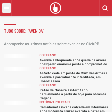
TUDO SOBRE: "
AVENIDA
"
Acompanhe as últimas notícias sobre avenida no ClickPB.
COTIDIANO
Avenida é bloqueada após queda de árvore
no Expedicionários e poste é comprometido
COTIDIANO
Asfalto cede em ponte de Cruz das Armas e
avenida é parcialmente interditada, em
João Pessoa
COTIDIANO
Retão de Manaíra é interditado
parcialmente a partir de hoje para obras da
Cagepa
NOTÍCIAS POLICIAIS
Caminhonete invade calçada em Intermares
após motorista cruzar avenida e bater em