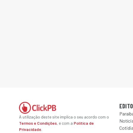
EDITO
Paraíb
A utilização deste site implica o seu acordo com o
Notícia
Termos e Condições
, e com a
Política de
Cotidi
Privacidade
.