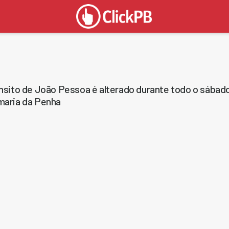
nsito de João Pessoa é alterado durante todo o sábad
aria da Penha