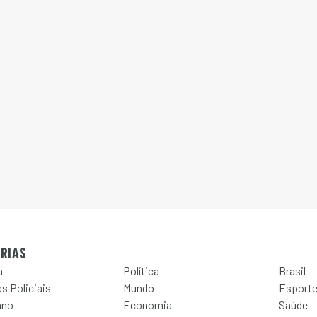
RIAS
a
Política
Brasil
s Policiais
Mundo
Esport
ano
Economia
Saúde