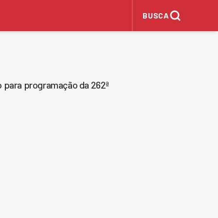
BUSCA
o para programação da 262ª