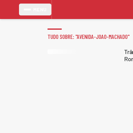
MENU
TUDO SOBRE: "
AVENIDA-JOAO-MACHADO
"
Trâ
Rom