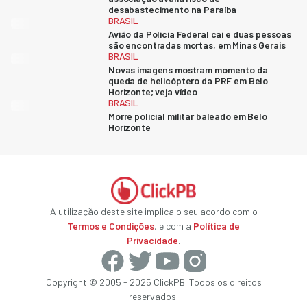
desabastecimento na Paraíba
BRASIL
Avião da Polícia Federal cai e duas pessoas
são encontradas mortas, em Minas Gerais
BRASIL
Novas imagens mostram momento da
queda de helicóptero da PRF em Belo
Horizonte; veja vídeo
BRASIL
Morre policial militar baleado em Belo
Horizonte
A utilização deste site implica o seu acordo com o
Termos e Condições
, e com a
Política de
Privacidade
.
Copyright © 2005 - 2025 ClickPB. Todos os direitos
reservados.