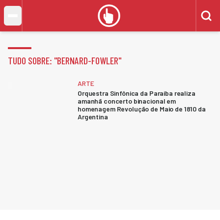
TUDO SOBRE: "
BERNARD-FOWLER
"
ARTE
Orquestra Sinfônica da Paraíba realiza
amanhã concerto binacional em
homenagem Revolução de Maio de 1810 da
Argentina