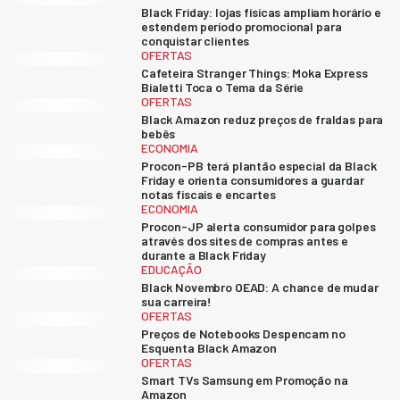
Black Friday: lojas físicas ampliam horário e
estendem período promocional para
conquistar clientes
OFERTAS
Cafeteira Stranger Things: Moka Express
Bialetti Toca o Tema da Série
OFERTAS
Black Amazon reduz preços de fraldas para
bebês
ECONOMIA
Procon-PB terá plantão especial da Black
Friday e orienta consumidores a guardar
notas fiscais e encartes
ECONOMIA
Procon-JP alerta consumidor para golpes
através dos sites de compras antes e
durante a Black Friday
EDUCAÇÃO
Black Novembro OEAD: A chance de mudar
sua carreira!
OFERTAS
Preços de Notebooks Despencam no
Esquenta Black Amazon
OFERTAS
Smart TVs Samsung em Promoção na
Amazon