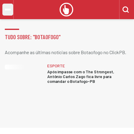
TUDO SOBRE: "
BOTAOFOGO
"
Acompanhe as últimas notícias sobre Botaofogo no ClickPB.
ESPORTE
Após impasse com o The Strongest,
Antônio Carlos Zago fica livre para
comandar o Botafogo-PB