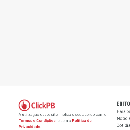
EDITO
Paraíb
A utilização deste site implica o seu acordo com o
Notícia
Termos e Condições
, e com a
Política de
Cotidi
Privacidade
.