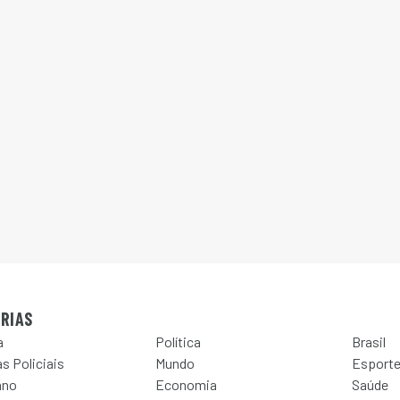
RIAS
a
Política
Brasil
s Policiais
Mundo
Esport
ano
Economia
Saúde