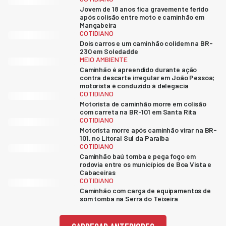
Jovem de 18 anos fica gravemente ferido
após colisão entre moto e caminhão em
Mangabeira
COTIDIANO
Dois carros e um caminhão colidem na BR-
230 em Soledadde
MEIO AMBIENTE
Caminhão é apreendido durante ação
contra descarte irregular em João Pessoa;
motorista é conduzido à delegacia
COTIDIANO
Motorista de caminhão morre em colisão
com carreta na BR-101 em Santa Rita
COTIDIANO
Motorista morre após caminhão virar na BR-
101, no Litoral Sul da Paraíba
COTIDIANO
Caminhão baú tomba e pega fogo em
rodovia entre os municípios de Boa Vista e
Cabaceiras
COTIDIANO
Caminhão com carga de equipamentos de
som tomba na Serra do Teixeira