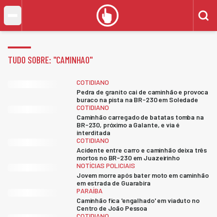
TUDO SOBRE: "
CAMINHAO
"
COTIDIANO
Pedra de granito cai de caminhão e provoca
buraco na pista na BR-230 em Soledade
COTIDIANO
Caminhão carregado de batatas tomba na
BR-230, próximo a Galante, e via é
interditada
COTIDIANO
Acidente entre carro e caminhão deixa três
mortos no BR-230 em Juazeirinho
NOTÍCIAS POLICIAIS
Jovem morre após bater moto em caminhão
em estrada de Guarabira
PARAÍBA
Caminhão fica 'engalhado' em viaduto no
Centro de João Pessoa
COTIDIANO