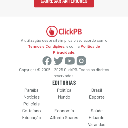
CARREGAR ANTERIORES
A utilização deste site implica o seu acordo com o
Termos e Condições
, e com a
Política de
Privacidade
.
Copyright © 2005 - 2025 ClickPB. Todos os direitos
reservados.
EDITORIAS
Paraíba
Política
Brasil
Notícias
Mundo
Esporte
Policiais
Cotidiano
Economia
Saúde
Educação
Alfredo Soares
Eduardo
Varandas