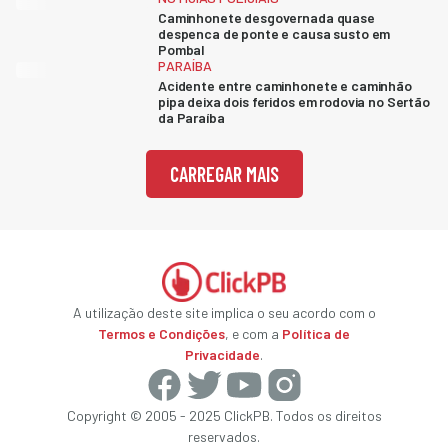
Caminhonete desgovernada quase
despenca de ponte e causa susto em
Pombal
PARAÍBA
Acidente entre caminhonete e caminhão
pipa deixa dois feridos em rodovia no Sertão
da Paraíba
CARREGAR MAIS
A utilização deste site implica o seu acordo com o
Termos e Condições
, e com a
Política de
Privacidade
.
Copyright © 2005 - 2025 ClickPB. Todos os direitos
reservados.