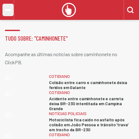
TUDO SOBRE: "
CAMINHONETE
"
Acompanhe as últimas notícias sobre caminhonete no
ClickPB.
COTIDIANO
Colisão entre carro e caminhonete deixa
feridos em Galante
COTIDIANO
Acidente entre caminhonete e carreta
deixa BR-230 interditada em Campina
Grande
NOTÍCIAS POLICIAIS
Motociclista fica caído no asfalto após
colisão em João Pessoa e trânsito 'trava'
em trecho da BR-230
COTIDIANO