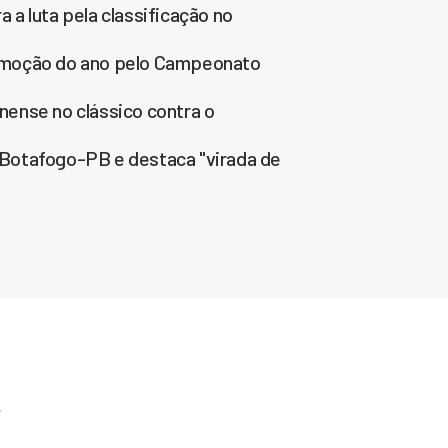
a luta pela classificação no
Emoção do ano pelo Campeonato
ense no clássico contra o
Botafogo-PB e destaca "virada de
e