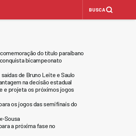
BUSCA
e comemoração do título paraibano
 conquista bicampeonato
 saídas de Bruno Leite e Saulo
antagem na decisão estadual
e e projeta os próximos jogos
ara os jogos das semifinais do
ex-Sousa
ara a próxima fase no