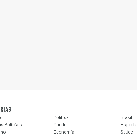
RIAS
a
Política
Brasil
s Policiais
Mundo
Esport
ano
Economia
Saúde