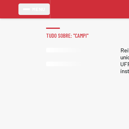
MENU
TUDO SOBRE: "
CAMPI
"
Rei
uni
UFP
ins