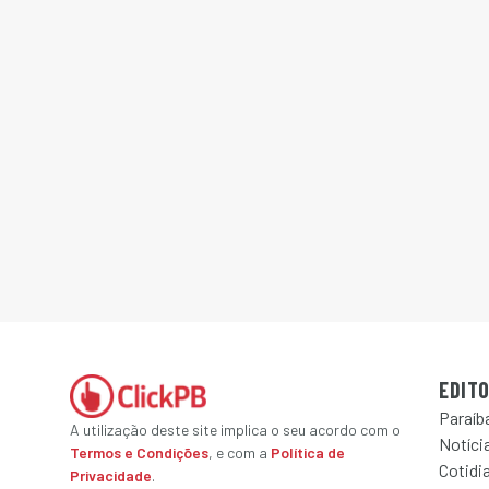
EDITO
Paraíb
A utilização deste site implica o seu acordo com o
Notícia
Termos e Condições
, e com a
Política de
Cotidi
Privacidade
.