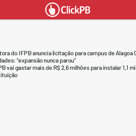
tora do IFPB anuncia licitação para campus de Alagoa 
dades: “expansão nunca parou”
B vai gastar mais de R$ 2,6 milhões para instalar 1,1 
tituição