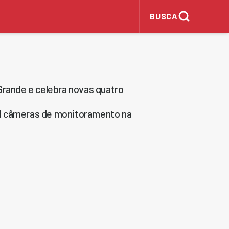
BUSCA
Grande e celebra novas quatro
mil câmeras de monitoramento na