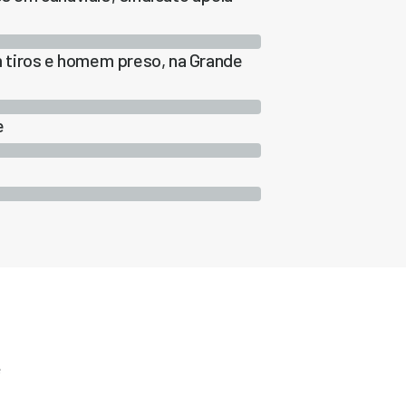
 tiros e homem preso, na Grande
e
e