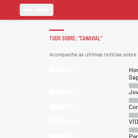
MENU
TUDO SOBRE: "
CANAVIAL
"
Acompanhe as últimas notícias sobre 
Hom
Sa
Jov
Cor
VÍD
Par