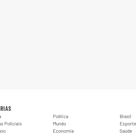
RIAS
a
Política
Brasil
s Policiais
Mundo
Esport
ano
Economia
Saúde