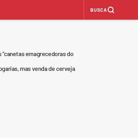
BUSCA
s “canetas emagrecedoras do
ogarias, mas venda de cerveja