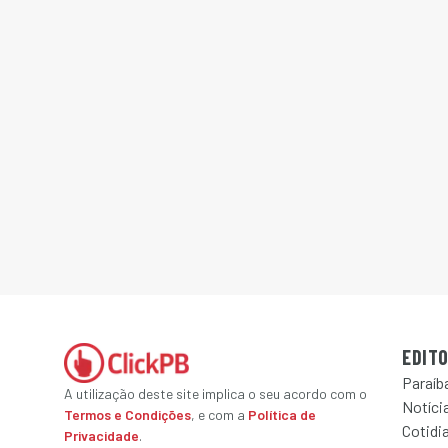
EDITO
Paraíb
A utilização deste site implica o seu acordo com o
Notícia
Termos e Condições
, e com a
Política de
Cotidi
Privacidade
.