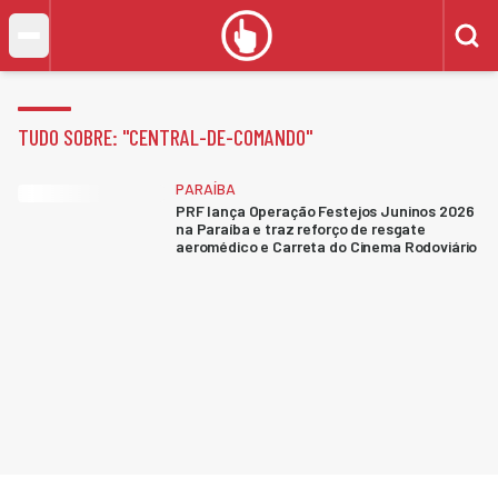
TUDO SOBRE: "
CENTRAL-DE-COMANDO
"
PARAÍBA
PRF lança Operação Festejos Juninos 2026
na Paraíba e traz reforço de resgate
aeromédico e Carreta do Cinema Rodoviário