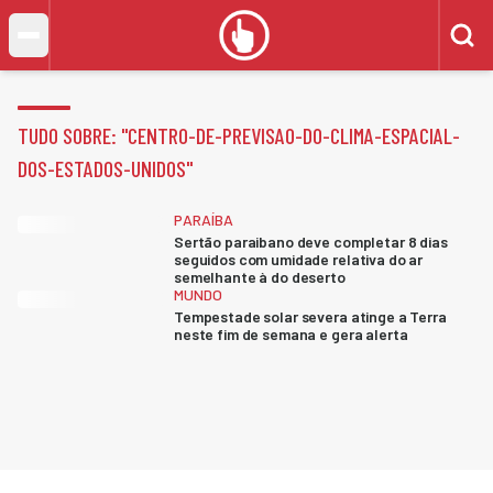
TUDO SOBRE: "
CENTRO-DE-PREVISAO-DO-CLIMA-ESPACIAL-
DOS-ESTADOS-UNIDOS
"
PARAÍBA
Sertão paraibano deve completar 8 dias
seguidos com umidade relativa do ar
semelhante à do deserto
MUNDO
Tempestade solar severa atinge a Terra
neste fim de semana e gera alerta