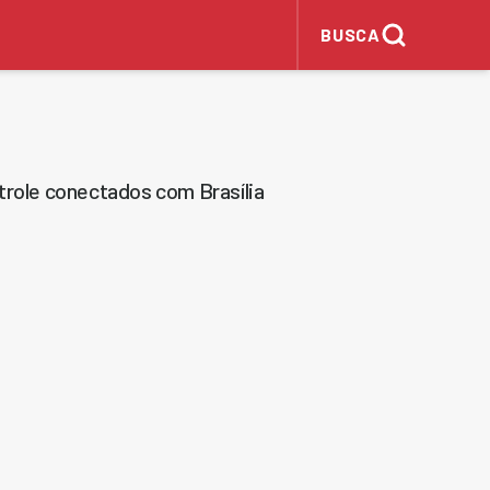
BUSCA
trole conectados com Brasília