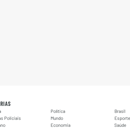
RIAS
a
Política
Brasil
s Policiais
Mundo
Esport
ano
Economia
Saúde