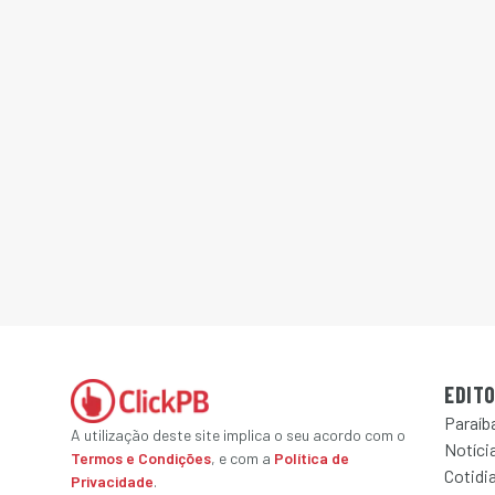
EDITO
Paraíb
A utilização deste site implica o seu acordo com o
Notícia
Termos e Condições
, e com a
Política de
Cotidi
Privacidade
.