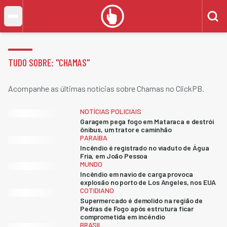
TUDO SOBRE: "
CHAMAS
"
Acompanhe as últimas notícias sobre Chamas no ClickPB.
NOTÍCIAS POLICIAIS
Garagem pega fogo em Mataraca e destrói
ônibus, um trator e caminhão
PARAÍBA
Incêndio é registrado no viaduto de Água
Fria, em João Pessoa
MUNDO
Incêndio em navio de carga provoca
explosão no porto de Los Angeles, nos EUA
COTIDIANO
Supermercado é demolido na região de
Pedras de Fogo após estrutura ficar
comprometida em incêndio
BRASIL