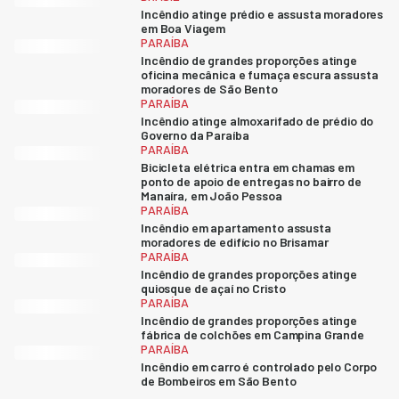
Incêndio atinge prédio e assusta moradores
em Boa Viagem
PARAÍBA
Incêndio de grandes proporções atinge
oficina mecânica e fumaça escura assusta
moradores de São Bento
PARAÍBA
Incêndio atinge almoxarifado de prédio do
Governo da Paraíba
PARAÍBA
Bicicleta elétrica entra em chamas em
ponto de apoio de entregas no bairro de
Manaíra, em João Pessoa
PARAÍBA
Incêndio em apartamento assusta
moradores de edifício no Brisamar
PARAÍBA
Incêndio de grandes proporções atinge
quiosque de açaí no Cristo
PARAÍBA
Incêndio de grandes proporções atinge
fábrica de colchões em Campina Grande
PARAÍBA
Incêndio em carro é controlado pelo Corpo
de Bombeiros em São Bento