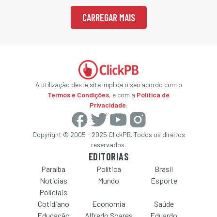
CARREGAR MAIS
A utilização deste site implica o seu acordo com o
Termos e Condições
, e com a
Política de
Privacidade
.
Copyright © 2005 - 2025 ClickPB. Todos os direitos
reservados.
EDITORIAS
Paraíba
Política
Brasil
Notícias
Mundo
Esporte
Policiais
Cotidiano
Economia
Saúde
Educação
Alfredo Soares
Eduardo