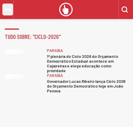
TUDO SOBRE: "
CICLO-2026
"
PARAÍBA
1ª plenária do Ciclo 2026 do Orçamento
Democrático Estadual acontece em
Cajazeiras e elege educação como
prioridade
PARAÍBA
Governador Lucas Ribeiro lança Ciclo 2026
do Orçamento Democrático hoje em João
Pessoa