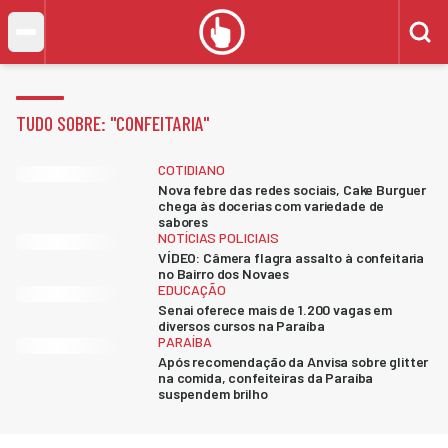
TUDO SOBRE: "
CONFEITARIA
"
COTIDIANO
Nova febre das redes sociais, Cake Burguer
chega às docerias com variedade de
sabores
NOTÍCIAS POLICIAIS
VÍDEO: Câmera flagra assalto à confeitaria
no Bairro dos Novaes
EDUCAÇÃO
Senai oferece mais de 1.200 vagas em
diversos cursos na Paraíba
PARAÍBA
Após recomendação da Anvisa sobre glitter
na comida, confeiteiras da Paraíba
suspendem brilho