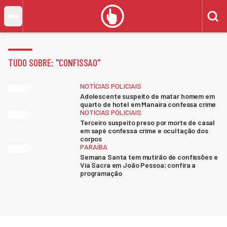
TUDO SOBRE: "
CONFISSAO
"
NOTÍCIAS POLICIAIS
Adolescente suspeito de matar homem em
quarto de hotel em Manaíra confessa crime
NOTÍCIAS POLICIAIS
Terceiro suspeito preso por morte de casal
em sapé confessa crime e ocultação dos
corpos
PARAÍBA
Semana Santa tem mutirão de confissões e
Via Sacra em João Pessoa; confira a
programação