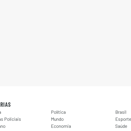
RIAS
a
Política
Brasil
s Policiais
Mundo
Esport
ano
Economia
Saúde