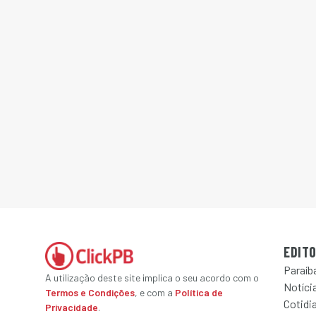
EDITO
Paraíb
A utilização deste site implica o seu acordo com o
Notícia
Termos e Condições
, e com a
Política de
Cotidi
Privacidade
.