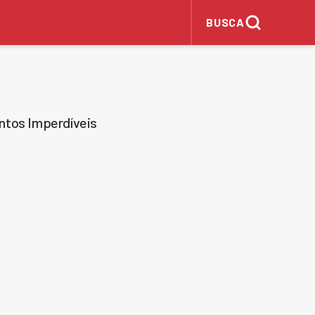
BUSCA
tos Imperdíveis