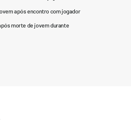
e jovem após encontro com jogador
 após morte de jovem durante
e