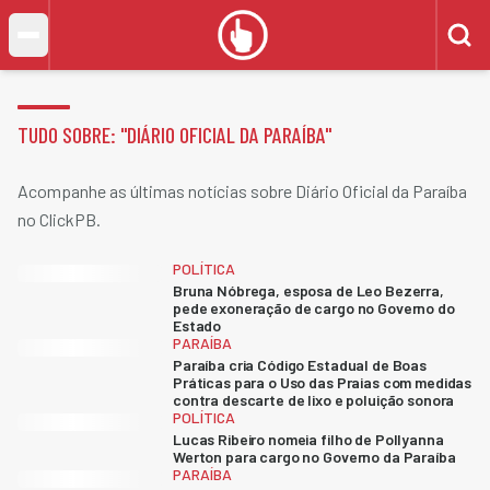
TUDO SOBRE: "
DIÁRIO OFICIAL DA PARAÍBA
"
Acompanhe as últimas notícias sobre Diário Oficial da Paraíba
no ClickPB.
POLÍTICA
Bruna Nóbrega, esposa de Leo Bezerra,
pede exoneração de cargo no Governo do
Estado
PARAÍBA
Paraíba cria Código Estadual de Boas
Práticas para o Uso das Praias com medidas
contra descarte de lixo e poluição sonora
POLÍTICA
Lucas Ribeiro nomeia filho de Pollyanna
Werton para cargo no Governo da Paraíba
PARAÍBA