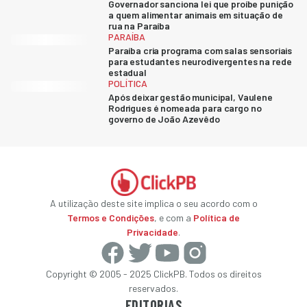
Governador sanciona lei que proíbe punição
a quem alimentar animais em situação de
rua na Paraíba
PARAÍBA
Paraíba cria programa com salas sensoriais
para estudantes neurodivergentes na rede
estadual
POLÍTICA
Após deixar gestão municipal, Vaulene
Rodrigues é nomeada para cargo no
governo de João Azevêdo
A utilização deste site implica o seu acordo com o
Termos e Condições
, e com a
Política de
Privacidade
.
Copyright © 2005 - 2025 ClickPB. Todos os direitos
reservados.
EDITORIAS