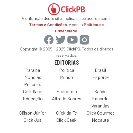
A utilização deste site implica o seu acordo com o
Termos e Condições
, e com a
Política de
Privacidade
.
Copyright © 2005 - 2025 ClickPB. Todos os direitos
reservados.
EDITORIAS
Paraíba
Política
Brasil
Notícias
Mundo
Esporte
Policiais
Cotidiano
Economia
Saúde
Educação
Alfredo Soares
Eduardo
Varandas
Clilson Júnior
Click da Fé
Click Gourmet
Click Jus
Click Geek
Nocaute