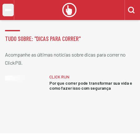
TUDO SOBRE: "
DICAS PARA CORRER
"
Acompanhe as últimas notícias sobre dicas para correr no
ClickPB.
CLICK RUN
Por que correr pode transformar sua vida e
como fazer isso com segurança