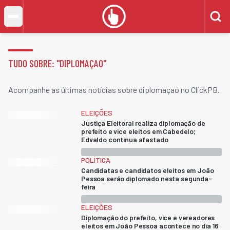
TUDO SOBRE: "
DIPLOMAÇAO
"
Acompanhe as últimas notícias sobre diplomaçao no ClickPB.
ELEIÇÕES
Justiça Eleitoral realiza diplomação de
prefeito e vice eleitos em Cabedelo;
Edvaldo continua afastado
POLÍTICA
Candidatas e candidatos eleitos em João
Pessoa serão diplomado nesta segunda-
feira
ELEIÇÕES
Diplomação do prefeito, vice e vereadores
eleitos em João Pessoa acontece no dia 16