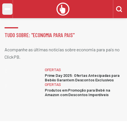
TUDO SOBRE: "
ECONOMIA PARA PAIS
"
Acompanhe as últimas notícias sobre economia para pais no
ClickPB.
OFERTAS
Prime Day 2025: Ofertas Antecipadas para
Bebês Garantem Descontos Exclusivos
OFERTAS
Produtos em Promoção para Bebê na
Amazon com Descontos Imperdíveis