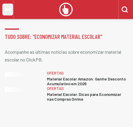
TUDO SOBRE: "
ECONOMIZAR MATERIAL ESCOLAR
"
Acompanhe as últimas notícias sobre economizar material
escolar no ClickPB.
OFERTAS
Material Escolar Amazon: Ganhe Desconto
Acumulativo em 2026
OFERTAS
Material Escolar: Dicas para Economizar
nas Compras Online