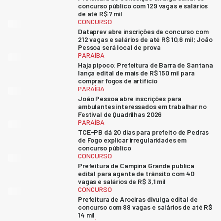
concurso público com 129 vagas e salários
de até R$ 7 mil
CONCURSO
Dataprev abre inscrições de concurso com
212 vagas e salários de até R$ 10,6 mil; João
Pessoa será local de prova
PARAÍBA
Haja pipoco: Prefeitura de Barra de Santana
lança edital de mais de R$ 150 mil para
comprar fogos de artifício
PARAÍBA
João Pessoa abre inscrições para
ambulantes interessados em trabalhar no
Festival de Quadrilhas 2026
PARAÍBA
TCE-PB dá 20 dias para prefeito de Pedras
de Fogo explicar irregularidades em
concurso público
CONCURSO
Prefeitura de Campina Grande publica
edital para agente de trânsito com 40
vagas e salários de R$ 3,1 mil
CONCURSO
Prefeitura de Aroeiras divulga edital de
concurso com 99 vagas e salários de até R$
14 mil