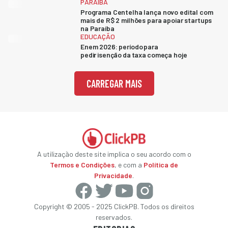
PARAÍBA
Programa Centelha lança novo edital com
mais de R$ 2 milhões para apoiar startups
na Paraíba
EDUCAÇÃO
Enem 2026: período para
pedir isenção da taxa começa hoje
CARREGAR MAIS
A utilização deste site implica o seu acordo com o
Termos e Condições
, e com a
Política de
Privacidade
.
Copyright © 2005 - 2025 ClickPB. Todos os direitos
reservados.