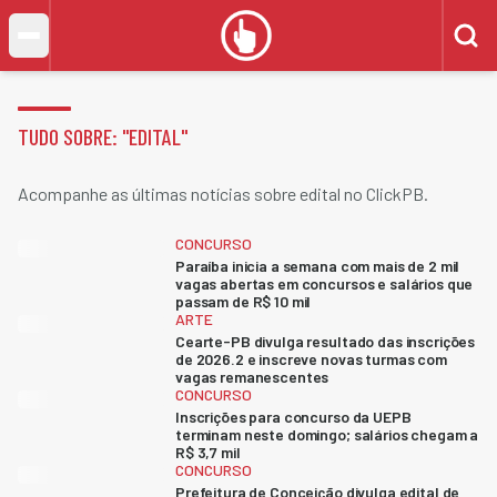
TUDO SOBRE: "
EDITAL
"
Acompanhe as últimas notícias sobre edital no ClickPB.
CONCURSO
Paraíba inicia a semana com mais de 2 mil
vagas abertas em concursos e salários que
passam de R$ 10 mil
ARTE
Cearte-PB divulga resultado das inscrições
de 2026.2 e inscreve novas turmas com
vagas remanescentes
CONCURSO
Inscrições para concurso da UEPB
terminam neste domingo; salários chegam a
R$ 3,7 mil
CONCURSO
Prefeitura de Conceição divulga edital de