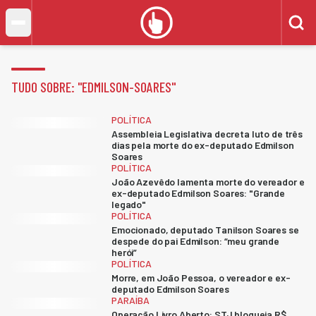
TUDO SOBRE: "
EDMILSON-SOARES
"
POLÍTICA
Assembleia Legislativa decreta luto de três
dias pela morte do ex-deputado Edmilson
Soares
POLÍTICA
João Azevêdo lamenta morte do vereador e
ex-deputado Edmilson Soares: "Grande
legado"
POLÍTICA
Emocionado, deputado Tanilson Soares se
despede do pai Edmilson: “meu grande
herói”
POLÍTICA
Morre, em João Pessoa, o vereador e ex-
deputado Edmilson Soares
PARAÍBA
Operação Livro Aberto: STJ bloqueia R$