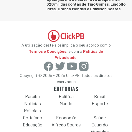
320 mil das contas de Tião Gomes, Lindolfo
Pires, Branco Mendes e Edmilson Soares
A utilização deste site implica o seu acordo com o
Termos e Condições
, e com a
Política de
Privacidade
.
Copyright © 2005 - 2025 ClickPB. Todos os direitos
reservados.
EDITORIAS
Paraíba
Política
Brasil
Notícias
Mundo
Esporte
Policiais
Cotidiano
Economia
Saúde
Educação
Alfredo Soares
Eduardo
Varandas