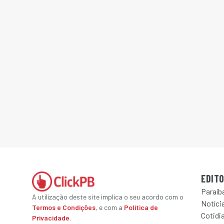
EDITO
Paraíb
A utilização deste site implica o seu acordo com o
Notícia
Termos e Condições
, e com a
Política de
Cotidi
Privacidade
.