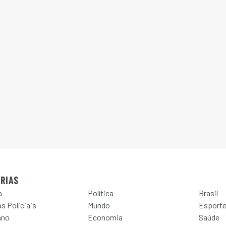
RIAS
a
Política
Brasil
s Policiais
Mundo
Esport
ano
Economia
Saúde