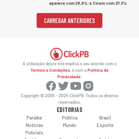
aparece com 28,9%; e Cícero com 27,3%
CARREGAR ANTERIORES
A utilização deste site implica o seu acordo com o
Termos e Condições
, e com a
Política de
Privacidade
.
Copyright © 2005 - 2025 ClickPB. Todos os direitos
reservados.
EDITORIAS
Paraíba
Política
Brasil
Notícias
Mundo
Esporte
Policiais