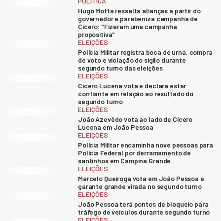
POLÍTICA
Hugo Motta ressalta alianças a partir do
governador e parabeniza campanha de
Cícero: "Fizeram uma campanha
propositiva"
ELEIÇÕES
Polícia Militar registra boca de urna, compra
de voto e violação do sigilo durante
segundo turno das eleições
ELEIÇÕES
Cícero Lucena vota e declara estar
confiante em relação ao resultado do
segundo turno
ELEIÇÕES
João Azevêdo vota ao lado de Cícero
Lucena em João Pessoa
ELEIÇÕES
Polícia Militar encaminha nove pessoas para
Polícia Federal por derramamento de
santinhos em Campina Grande
ELEIÇÕES
Marcelo Queiroga vota em João Pessoa e
garante grande virada no segundo turno
ELEIÇÕES
João Pessoa terá pontos de bloqueio para
tráfego de veículos durante segundo turno
ELEIÇÕES