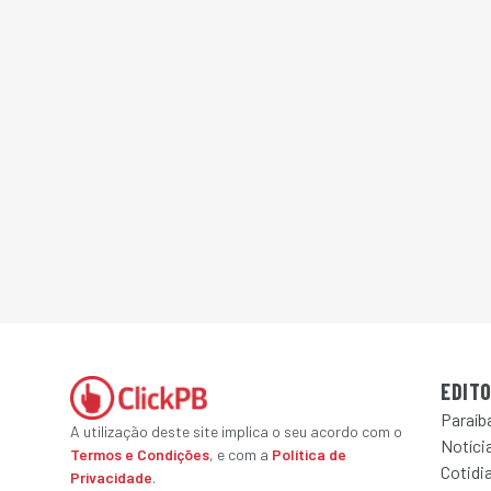
EDITO
Paraíb
A utilização deste site implica o seu acordo com o
Notícia
Termos e Condições
, e com a
Política de
Cotidi
Privacidade
.