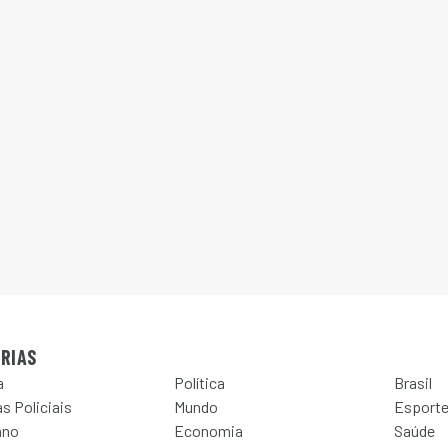
RIAS
a
Política
Brasil
s Policiais
Mundo
Esport
ano
Economia
Saúde