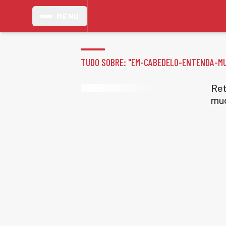
MENU
TUDO SOBRE: "
EM-CABEDELO-ENTENDA-M
Ret
mu