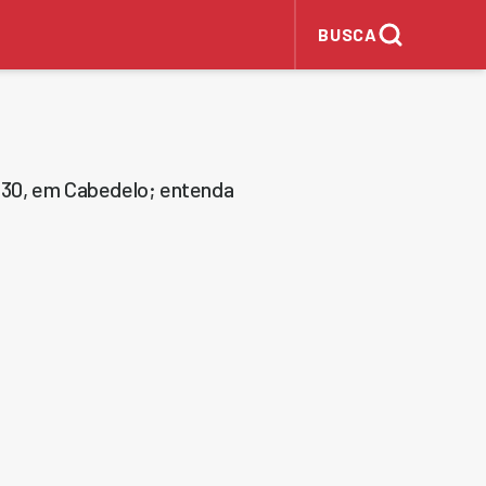
BUSCA
230, em Cabedelo; entenda