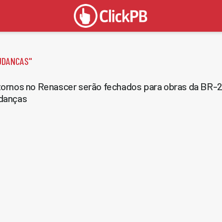
UDANCAS
"
ornos no Renascer serão fechados para obras da BR-
danças