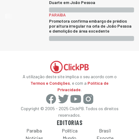
Duarte em João Pessoa
PARAÍBA
Promotora confirma embargo de prédios
por altura irregular na orla de João Pessoa
e demolição de área excedente
A utilização deste site implica o seu acordo com o
Termos e Condições
, e com a
Política de
Privacidade
.
Copyright © 2005 - 2025 ClickPB. Todos os direitos
reservados.
EDITORIAS
Paraíba
Política
Brasil
Notícias
Mundo
Esporte