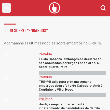
TUDO SOBRE: "
EMBARGOS
"
Acompanhe as últimas notícias sobre embargos no ClickPB.
PARAÍBA
Lei do Gabarito: embargos de declaração
são analisados por Órgão Especial do TJ
nesta quarta-feira
PARAÍBA
TRE-PB adia para próxima semana
embargos do prefeito de Cabedelo, André
Coutinho, e Vitor Hugo
POLÍTICA
Justiça nega recurso e mantém
indeferimento de candidatura de Camilo