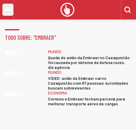
TUDO SOBRE: "
EMBRAER
"
MUNDO
Queda de avião da Embraer no Cazaquistão
foi causada por sistema de defesa russo,
diz agência
MUNDO
VÍDEO: avião da Embraer cai no
Cazaquistão com 67 pessoas; autoridades
buscam sobreviventes
ECONOMIA
Correios e Embraer fecham parceria para
melhorar transporte aéreo de cargas