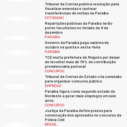
Tribunal de Contas publica resolução para
fiscalizar emendas e rastrear
transferências de verbas na Paraíba
COTIDIANO
Repartições públicas da Paraíba terão
ponto facultativo no feriado de 8 de
dezembro
PARAÍBA
Governo da Paraíba paga salários de
outubro na quinta e sexta-feira
PARAÍBA
TCE multa prefeitura de Mogeiro por deixar
de recolher mais de 76% de contribuição
previdenciária patronal
CONCURSO
Tribunal de Contas do Estado cria comissão
para organizar concurso público
EMPREGO
Paraíba figura como segundo estado do
Nordeste a gerar mais empregos em seis
anos
CONCURSO
Justiça da Paraíba define prazos para
convocação dos aprovados no concurso da
Polícia Civil
BRASIL