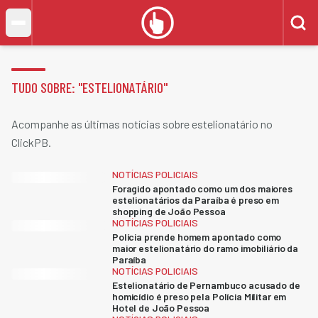
TUDO SOBRE: "
ESTELIONATÁRIO
"
Acompanhe as últimas notícias sobre estelionatário no
ClickPB.
NOTÍCIAS POLICIAIS
Foragido apontado como um dos maiores
estelionatários da Paraíba é preso em
shopping de João Pessoa
NOTÍCIAS POLICIAIS
Polícia prende homem apontado como
maior estelionatário do ramo imobiliário da
Paraíba
NOTÍCIAS POLICIAIS
Estelionatário de Pernambuco acusado de
homicídio é preso pela Polícia Militar em
Hotel de João Pessoa