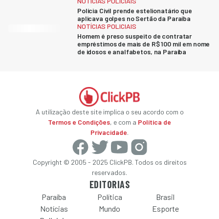
NOTÍCIAS POLICIAIS
Polícia Civil prende estelionatário que
aplicava golpes no Sertão da Paraíba
NOTÍCIAS POLICIAIS
Homem é preso suspeito de contratar
empréstimos de mais de R$ 100 mil em nome
de idosos e analfabetos, na Paraíba
A utilização deste site implica o seu acordo com o
Termos e Condições
, e com a
Política de
Privacidade
.
Copyright © 2005 - 2025 ClickPB. Todos os direitos
reservados.
EDITORIAS
Paraíba
Política
Brasil
Notícias
Mundo
Esporte