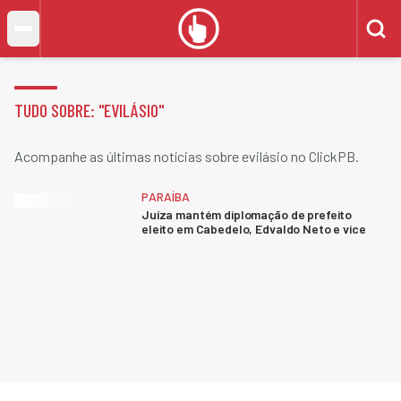
TUDO SOBRE: "
EVILÁSIO
"
Acompanhe as últimas notícias sobre evilásio no ClickPB.
PARAÍBA
Juíza mantém diplomação de prefeito
eleito em Cabedelo, Edvaldo Neto e vice