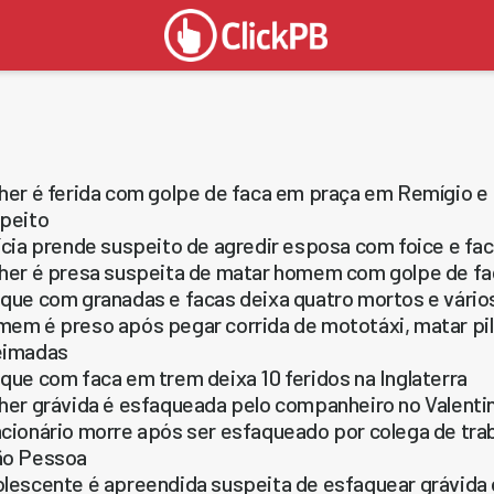
her é ferida com golpe de faca em praça em Remígio e
peito
ícia prende suspeito de agredir esposa com foice e fa
her é presa suspeita de matar homem com golpe de fa
que com granadas e facas deixa quatro mortos e vário
em é preso após pegar corrida de mototáxi, matar pil
eimadas
que com faca em trem deixa 10 feridos na Inglaterra
her grávida é esfaqueada pelo companheiro no Valenti
cionário morre após ser esfaqueado por colega de tra
ão Pessoa
lescente é apreendida suspeita de esfaquear grávida