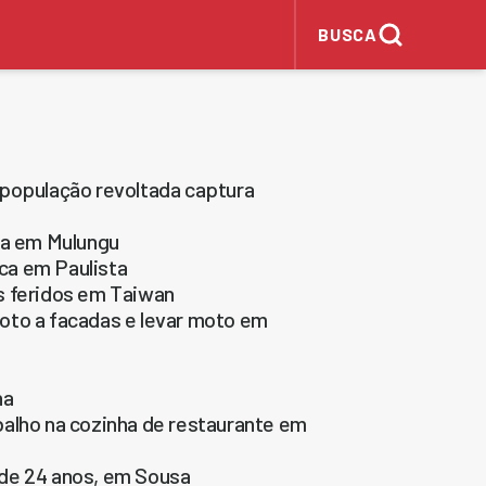
BUSCA
 população revoltada captura
ca em Mulungu
ca em Paulista
s feridos em Taiwan
oto a facadas e levar moto em
na
balho na cozinha de restaurante em
 de 24 anos, em Sousa