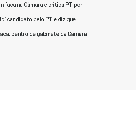
faca na Câmara e critica PT por
oi candidato pelo PT e diz que
aca, dentro de gabinete da Câmara
e