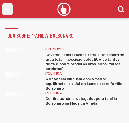
TUDO SOBRE: "
FAMILIA-BOLSONARO
"
ECONOMIA
Governo Federal acusa família Bolsonaro de
arquitetar imposição pelos EUA de tarifas
de 25% sobre produtos brasileiros: 'falsos
patriotas'
POLÍTICA
'Ali não tem ninguém com a mente
equilibrada', diz Julian Lemos sobre família
Bolsonaro
POLÍTICA
Confira os números jogados pela família
Bolsonaro na Mega da Virada