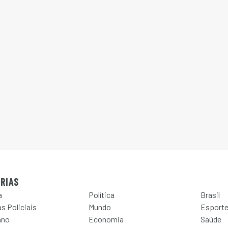
RIAS
a
Política
Brasil
s Policiais
Mundo
Esport
ano
Economia
Saúde