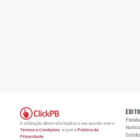
EDITO
Paraíb
A utilização deste site implica o seu acordo com o
Notícia
Termos e Condições
, e com a
Política de
Cotidi
Privacidade
.