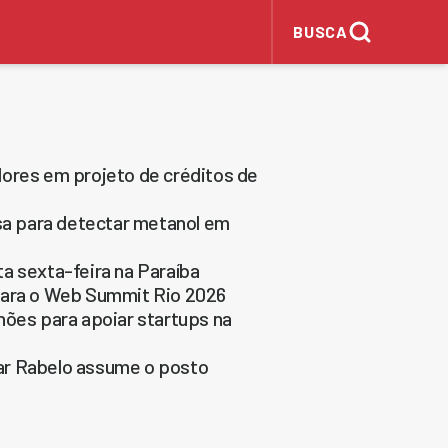
BUSCA
dores em projeto de créditos de
esa para detectar metanol em
a sexta-feira na Paraíba
 para o Web Summit Rio 2026
hões para apoiar startups na
ar Rabelo assume o posto