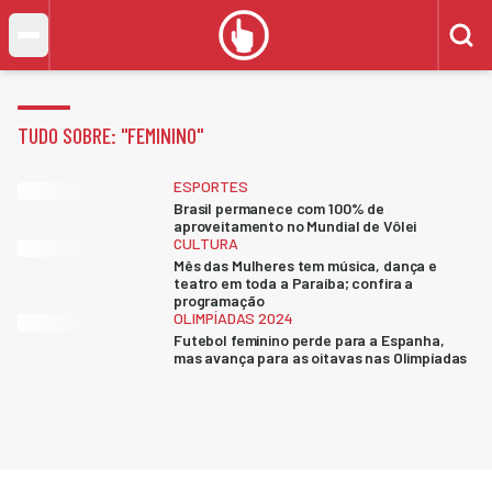
TUDO SOBRE: "
FEMININO
"
ESPORTES
Brasil permanece com 100% de
aproveitamento no Mundial de Vôlei
CULTURA
Mês das Mulheres tem música, dança e
teatro em toda a Paraíba; confira a
programação
OLIMPÍADAS 2024
Futebol feminino perde para a Espanha,
mas avança para as oitavas nas Olimpíadas