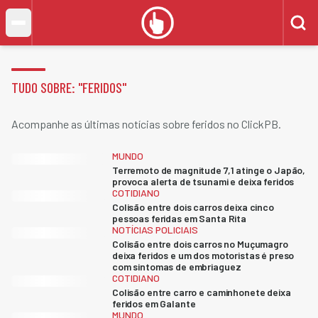
TUDO SOBRE: "
FERIDOS
"
Acompanhe as últimas notícias sobre feridos no ClickPB.
MUNDO
Terremoto de magnitude 7,1 atinge o Japão,
provoca alerta de tsunami e deixa feridos
COTIDIANO
Colisão entre dois carros deixa cinco
pessoas feridas em Santa Rita
NOTÍCIAS POLICIAIS
Colisão entre dois carros no Muçumagro
deixa feridos e um dos motoristas é preso
com sintomas de embriaguez
COTIDIANO
Colisão entre carro e caminhonete deixa
feridos em Galante
MUNDO