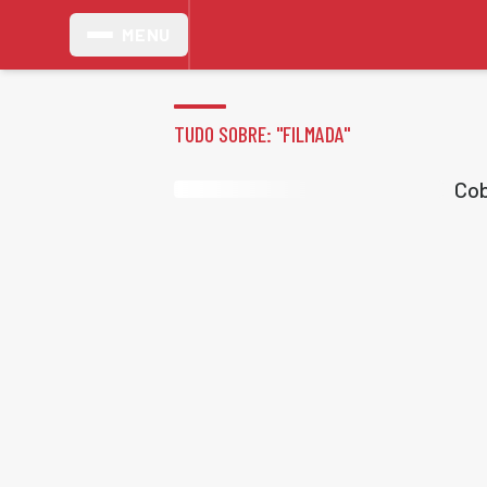
MENU
TUDO SOBRE: "
FILMADA
"
Cob