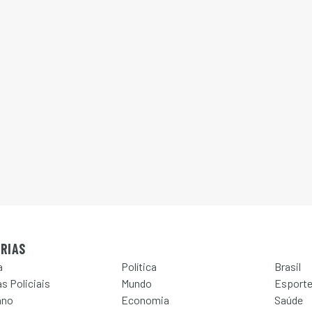
RIAS
a
Política
Brasil
s Policiais
Mundo
Esport
ano
Economia
Saúde