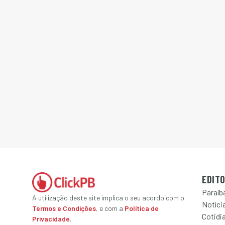
EDITO
Paraíb
A utilização deste site implica o seu acordo com o
Notícia
Termos e Condições
, e com a
Política de
Cotidi
Privacidade
.